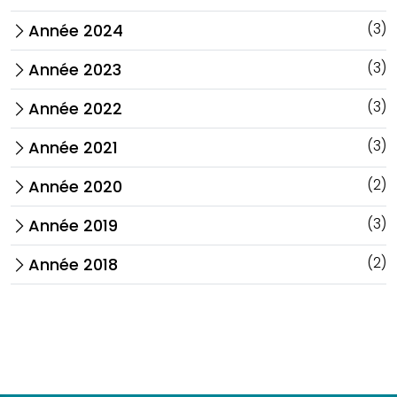
(3)
Année 2024
arrow_forward_ios
(3)
Année 2023
arrow_forward_ios
(3)
Année 2022
arrow_forward_ios
(3)
Année 2021
arrow_forward_ios
(2)
Année 2020
arrow_forward_ios
(3)
Année 2019
arrow_forward_ios
(2)
Année 2018
arrow_forward_ios