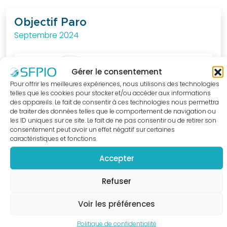
au
quotidien.
Objectif Paro
Septembre 2024
J'ACCÈDE
A LA
BOUTIQUE
Gérer le consentement
Pour offrir les meilleures expériences, nous utilisons des technologies
telles que les cookies pour stocker et/ou accéder aux informations
des appareils. Le fait de consentir à ces technologies nous permettra
de traiter des données telles que le comportement de navigation ou
les ID uniques sur ce site. Le fait de ne pas consentir ou de retirer son
consentement peut avoir un effet négatif sur certaines
caractéristiques et fonctions.
Accepter
Refuser
Voir les préférences
Politique de confidentialité