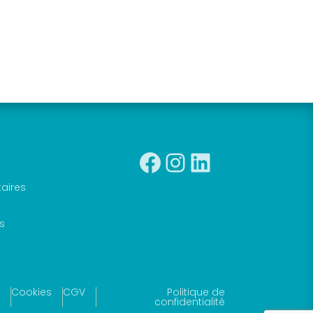
Facebook
Instagra
Linkedin
taires
s
Cookies
CGV
Politique de
confidentialité