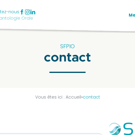
tez-nous
M
antologie Orale
SFPIO
contact
Vous êtes ici :
Accueil
»
contact