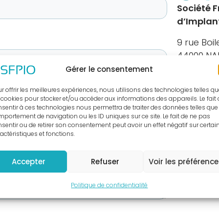
Société 
d’Implan
9 rue Boi
44000 NA
Tél. : 02 
Gérer le consentement
r offrir les meilleures expériences, nous utilisons des technologies telles q
 cookies pour stocker et/ou accéder aux informations des appareils. Le fait
sentir à ces technologies nous permettra de traiter des données telles que 
portement de navigation ou les ID uniques sur ce site. Le fait de ne pas
sentir ou de retirer son consentement peut avoir un effet négatif sur certai
actéristiques et fonctions.
Accepter
Refuser
Voir les préférenc
Politique de confidentialité