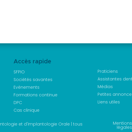
Accès rapide
Praticiens
SFPIO
Assistantes den
Sociétés savantes
Médias
Evénements
Petites annonce
Formations continue
Liens utiles
DPC
Cas clinique
Mentions
tologie et d'Implantologie Orale | tous
légales