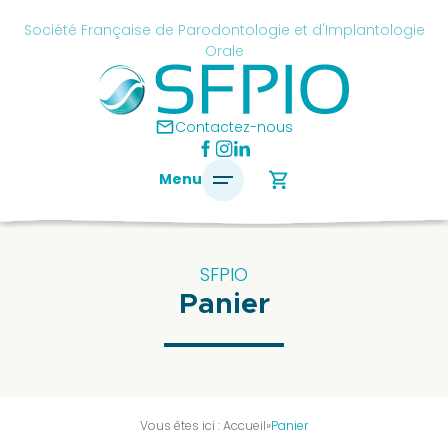
Skip
cancel
Société Française de Parodontologie et d'Implantologie
to
Orale
content
é
ise
mail
Contactez-nous
ontologie
shopping_cart
Menu
antologie
SFPIO
Panier
SFPIO
Le
mot
du
président
Vous êtes ici :
Accueil
»
Panier
Pourquoi