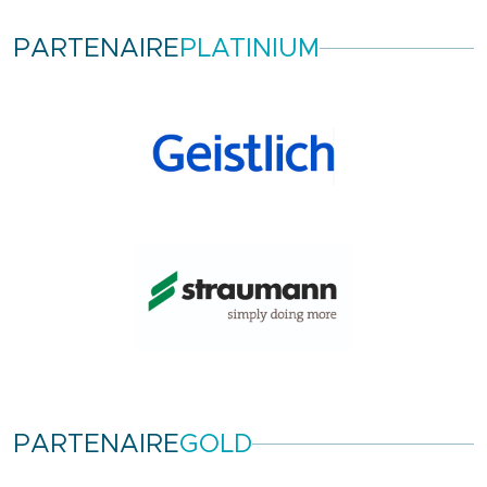
PARTENAIRE
PLATINIUM
PARTENAIRE
GOLD