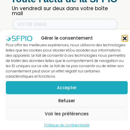
J'ACCÈDE
Un vendredi sur deux dans votre boîte
A LA
mail
BOUTIQUE
Gérer le consentement
Pour offrir les meilleures expériences, nous utilisons des technologies
telles que les cookies pour stocker et/ou accéder aux informations
des appareils. Le fait de consentir à ces technologies nous permettra
de traiter des données telles que le comportement de navigation ou
les ID uniques sur ce site. Le fait de ne pas consentir ou de retirer son
consentement peut avoir un effet négatif sur certaines
caractéristiques et fonctions.
Accepter
Refuser
Voir les préférences
Politique de confidentialité