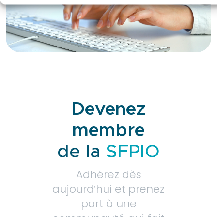
Devenez
membre
de la
SFPIO
Adhérez dès
aujourd’hui et prenez
part à une