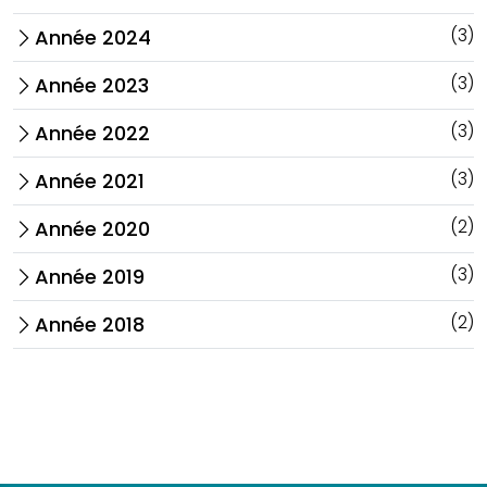
(3)
Année 2024
arrow_forward_ios
(3)
Année 2023
arrow_forward_ios
(3)
Année 2022
arrow_forward_ios
(3)
Année 2021
arrow_forward_ios
(2)
Année 2020
arrow_forward_ios
(3)
Année 2019
arrow_forward_ios
(2)
Année 2018
arrow_forward_ios