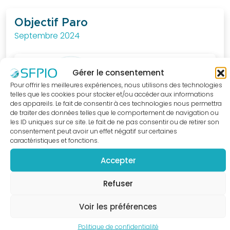
au
quotidien.
Objectif Paro
Septembre 2024
J'ACCÈDE
A LA
BOUTIQUE
Gérer le consentement
Pour offrir les meilleures expériences, nous utilisons des technologies
telles que les cookies pour stocker et/ou accéder aux informations
des appareils. Le fait de consentir à ces technologies nous permettra
de traiter des données telles que le comportement de navigation ou
les ID uniques sur ce site. Le fait de ne pas consentir ou de retirer son
consentement peut avoir un effet négatif sur certaines
caractéristiques et fonctions.
Accepter
Refuser
Voir les préférences
Politique de confidentialité