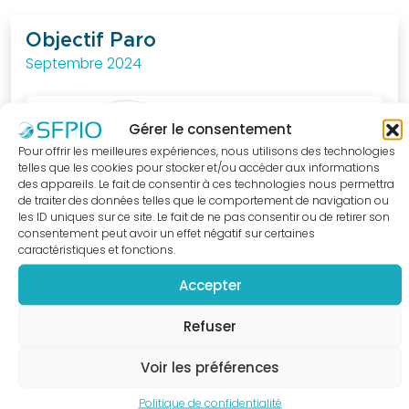
au
quotidien.
Objectif Paro
Septembre 2024
J'ACCÈDE
A LA
BOUTIQUE
Gérer le consentement
Pour offrir les meilleures expériences, nous utilisons des technologies
telles que les cookies pour stocker et/ou accéder aux informations
des appareils. Le fait de consentir à ces technologies nous permettra
de traiter des données telles que le comportement de navigation ou
les ID uniques sur ce site. Le fait de ne pas consentir ou de retirer son
consentement peut avoir un effet négatif sur certaines
caractéristiques et fonctions.
Accepter
Refuser
Voir les préférences
Politique de confidentialité