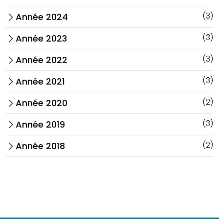
(3)
Année 2024
arrow_forward_ios
(3)
Année 2023
arrow_forward_ios
(3)
Année 2022
arrow_forward_ios
(3)
Année 2021
arrow_forward_ios
(2)
Année 2020
arrow_forward_ios
(3)
Année 2019
arrow_forward_ios
(2)
Année 2018
arrow_forward_ios