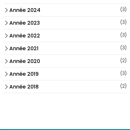
(3)
Année 2024
arrow_forward_ios
(3)
Année 2023
arrow_forward_ios
(3)
Année 2022
arrow_forward_ios
(3)
Année 2021
arrow_forward_ios
(2)
Année 2020
arrow_forward_ios
(3)
Année 2019
arrow_forward_ios
(2)
Année 2018
arrow_forward_ios