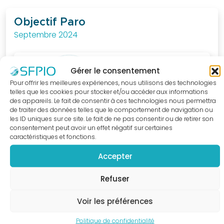
au
quotidien.
Objectif Paro
Septembre 2024
J'ACCÈDE
A LA
BOUTIQUE
Gérer le consentement
Pour offrir les meilleures expériences, nous utilisons des technologies
telles que les cookies pour stocker et/ou accéder aux informations
des appareils. Le fait de consentir à ces technologies nous permettra
de traiter des données telles que le comportement de navigation ou
les ID uniques sur ce site. Le fait de ne pas consentir ou de retirer son
consentement peut avoir un effet négatif sur certaines
caractéristiques et fonctions.
Accepter
Refuser
Voir les préférences
Politique de confidentialité