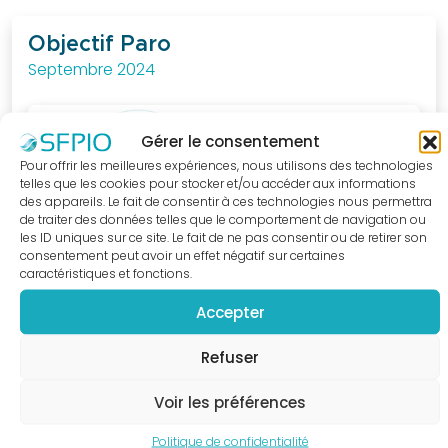
au
quotidien.
Objectif Paro
Septembre 2024
J'ACCÈDE
A LA
BOUTIQUE
Gérer le consentement
Pour offrir les meilleures expériences, nous utilisons des technologies
telles que les cookies pour stocker et/ou accéder aux informations
des appareils. Le fait de consentir à ces technologies nous permettra
de traiter des données telles que le comportement de navigation ou
les ID uniques sur ce site. Le fait de ne pas consentir ou de retirer son
consentement peut avoir un effet négatif sur certaines
caractéristiques et fonctions.
Accepter
Refuser
Voir les préférences
Politique de confidentialité