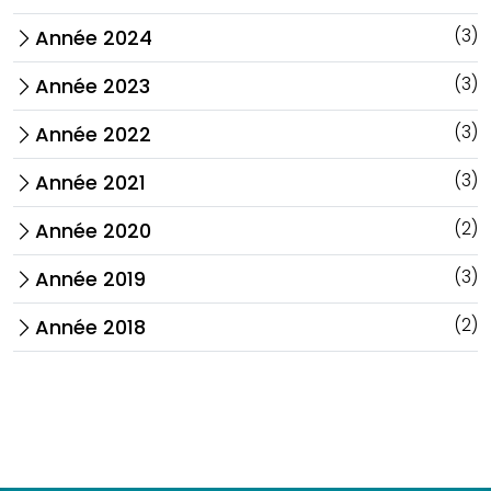
(3)
Année 2024
arrow_forward_ios
(3)
Année 2023
arrow_forward_ios
(3)
Année 2022
arrow_forward_ios
(3)
Année 2021
arrow_forward_ios
(2)
Année 2020
arrow_forward_ios
(3)
Année 2019
arrow_forward_ios
(2)
Année 2018
arrow_forward_ios