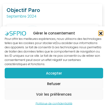
au
quotidien.
Objectif Paro
Septembre 2024
J'ACCÈDE
A LA
BOUTIQUE
Gérer le consentement
Pour offrir les meilleures expériences, nous utilisons des technologies
telles que les cookies pour stocker et/ou accéder aux informations
des appareils. Le fait de consentir à ces technologies nous permettra
de traiter des données telles que le comportement de navigation ou
les ID uniques sur ce site. Le fait de ne pas consentir ou de retirer son
consentement peut avoir un effet négatif sur certaines
caractéristiques et fonctions.
Accepter
Refuser
Voir les préférences
Politique de confidentialité