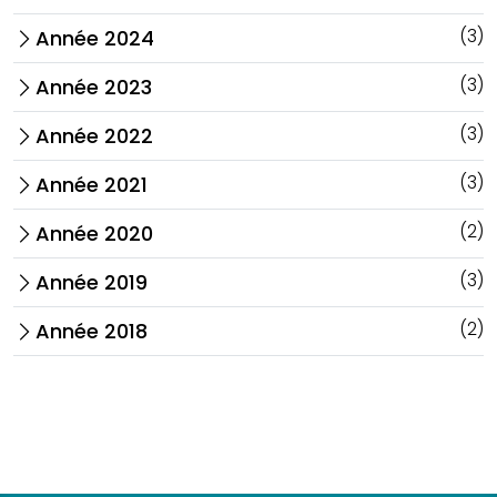
(3)
Année 2024
arrow_forward_ios
(3)
Année 2023
arrow_forward_ios
(3)
Année 2022
arrow_forward_ios
(3)
Année 2021
arrow_forward_ios
(2)
Année 2020
arrow_forward_ios
(3)
Année 2019
arrow_forward_ios
(2)
Année 2018
arrow_forward_ios