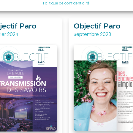
Politique de confidentialité
jectif Paro
Objectif Paro
ier 2024
Septembre 2023