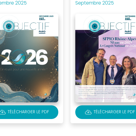
embre 2025
Septembre 2025
OUD_DOWNLOAD
CLOUD_DOWNLOAD
TÉLÉCHARGER LE PDF
TÉLÉCHARGER LE PDF