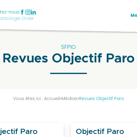
tez-nous
M
antologie Orale
SFPIO
Revues Objectif Paro
Vous êtes ici :
Accueil
»
Médias
»
Revues Objectif Paro
jectif Paro
Objectif Paro