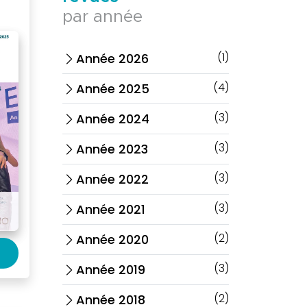
par année
(1)
Année 2026
arrow_forward_ios
(4)
Année 2025
arrow_forward_ios
(3)
Année 2024
arrow_forward_ios
(3)
Année 2023
arrow_forward_ios
(3)
Année 2022
arrow_forward_ios
(3)
Année 2021
arrow_forward_ios
(2)
Année 2020
arrow_forward_ios
(3)
Année 2019
arrow_forward_ios
(2)
Année 2018
arrow_forward_ios