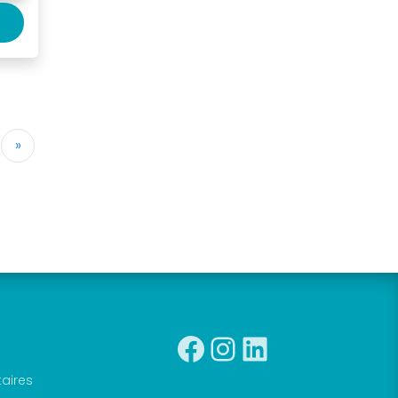
»
Facebook
Instagra
Linkedin
taires