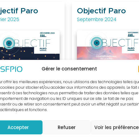
jectif Paro
Objectif Paro
ier 2025
Septembre 2024
Gérer le consentement
r offrir les meilleures expériences, nous utilisons des technologies telles q
 cookies pour stocker et/ou accéder aux informations des appareils. Le fait
sentir à ces technologies nous permettra de traiter des données telles que 
portement de navigation ou les ID uniques sur ce site. Le fait de ne pas
sentir ou de retirer son consentement peut avoir un effet négatif sur certai
actéristiques et fonctions.
Accepter
Refuser
Voir les préférenc
CLOUD_DOWNLOAD
OUD_DOWNLOAD
TÉLÉCHARGER LE PDF
TÉLÉCHARGER LE PDF