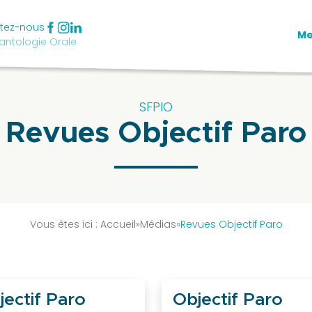
tez-nous
M
antologie Orale
SFPIO
Revues Objectif Paro
Vous êtes ici :
Accueil
»
Médias
»
Revues Objectif Paro
jectif Paro
Objectif Paro