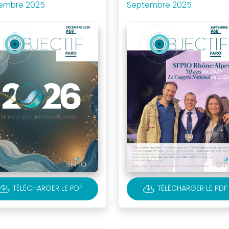
embre 2025
Septembre 2025
OUD_DOWNLOAD
CLOUD_DOWNLOAD
TÉLÉCHARGER LE PDF
TÉLÉCHARGER LE PDF