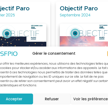
jectif Paro
Objectif Paro
ier 2025
Septembre 2024
Gérer le consentement
r offrir les meilleures expériences, nous utilisons des technologies telles q
 cookies pour stocker et/ou accéder aux informations des appareils. Le fait
sentir à ces technologies nous permettra de traiter des données telles que 
portement de navigation ou les ID uniques sur ce site. Le fait de ne pas
sentir ou de retirer son consentement peut avoir un effet négatif sur certai
actéristiques et fonctions.
Accepter
Refuser
Voir les préférenc
CLOUD_DOWNLOAD
OUD_DOWNLOAD
TÉLÉCHARGER LE PDF
TÉLÉCHARGER LE PDF