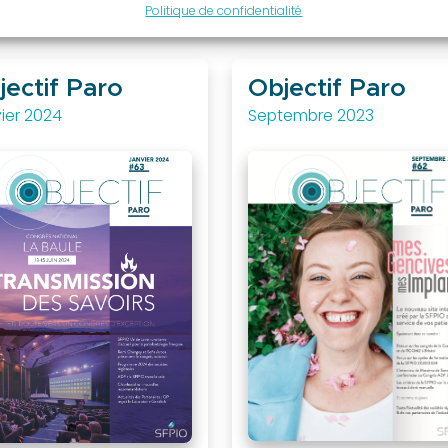
Politique de confidentialité
jectif Paro
Objectif Paro
ier 2024
Septembre 2023