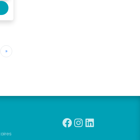
»
Facebook
Instagra
Linkedin
taires