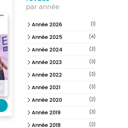
par année
(1)
Année 2026
arrow_forward_ios
(4)
Année 2025
arrow_forward_ios
(3)
Année 2024
arrow_forward_ios
(3)
Année 2023
arrow_forward_ios
(3)
Année 2022
arrow_forward_ios
(3)
Année 2021
arrow_forward_ios
(2)
Année 2020
arrow_forward_ios
(3)
Année 2019
arrow_forward_ios
(2)
Année 2018
arrow_forward_ios