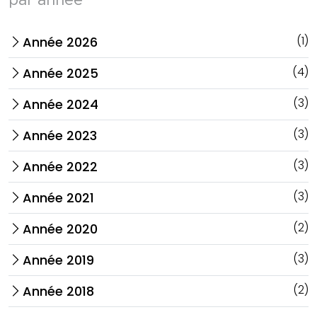
par année
(1)
Année 2026
arrow_forward_ios
(4)
Année 2025
arrow_forward_ios
(3)
Année 2024
arrow_forward_ios
(3)
Année 2023
arrow_forward_ios
(3)
Année 2022
arrow_forward_ios
(3)
Année 2021
arrow_forward_ios
(2)
Année 2020
arrow_forward_ios
(3)
Année 2019
arrow_forward_ios
(2)
Année 2018
arrow_forward_ios