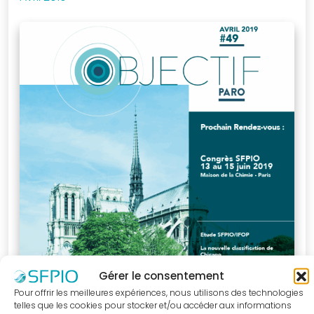
Je me connecte
à mon compte
Mot de passe
oublié
Devenir
membre
Gérer le consentement
de la SFPIO
Pour offrir les meilleures expériences, nous utilisons des technologies
telles que les cookies pour stocker et/ou accéder aux informations
Rejoignez-