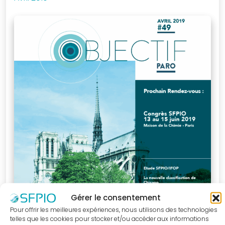
Je me connecte
à mon compte
Mot de passe
oublié
Devenir
membre
Gérer le consentement
de la SFPIO
Pour offrir les meilleures expériences, nous utilisons des technologies
telles que les cookies pour stocker et/ou accéder aux informations
Rejoignez-