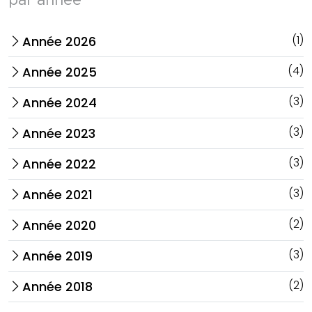
par année
(1)
Année 2026
arrow_forward_ios
(4)
Année 2025
arrow_forward_ios
(3)
Année 2024
arrow_forward_ios
(3)
Année 2023
arrow_forward_ios
(3)
Année 2022
arrow_forward_ios
(3)
Année 2021
arrow_forward_ios
(2)
Année 2020
arrow_forward_ios
(3)
Année 2019
arrow_forward_ios
(2)
Année 2018
arrow_forward_ios