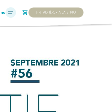
shopping_cart
ID_CARD
ADHÉRER A LA SFPIO
enu