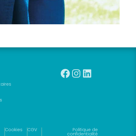
Facebook
Instagra
Linkedin
taires
s
Cookies
CGV
Politique de
confidentialité