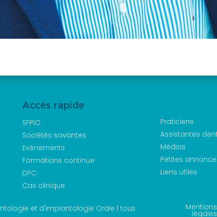
Accès rapide
Praticiens
SFPIO
Assistantes den
Sociétés savantes
Médias
Evénements
Petites annonce
Formations continue
Liens utiles
DPC
Cas clinique
Mentions
tologie et d'Implantologie Orale | tous
légales