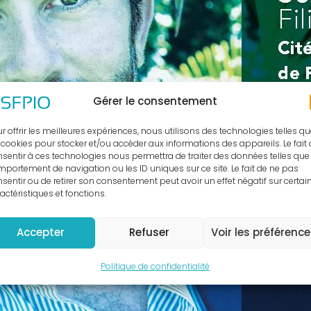
Gérer le consentement
r offrir les meilleures expériences, nous utilisons des technologies telles q
 cookies pour stocker et/ou accéder aux informations des appareils. Le fait
sentir à ces technologies nous permettra de traiter des données telles que 
portement de navigation ou les ID uniques sur ce site. Le fait de ne pas
sentir ou de retirer son consentement peut avoir un effet négatif sur certai
actéristiques et fonctions.
Accepter
Refuser
Voir les préférenc
Politique de confidentialité